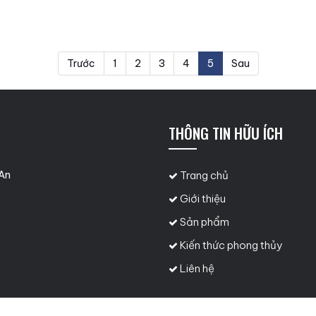
Trước
1
2
3
4
5
Sau
N
THÔNG TIN HỮU ÍCH
 An
Trang chủ
Giới thiệu
Sản phẩm
Kiến thức phong thủy
Liên hệ