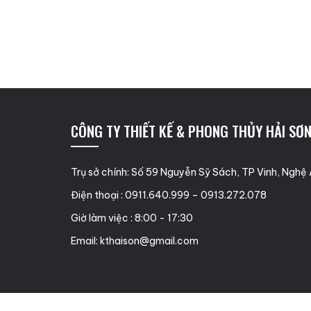
CÔNG TY THIẾT KẾ & PHONG THỦY HẢI SƠ
Trụ sở chính: Số 59 Nguyễn Sỹ Sách, TP Vinh, Nghệ
Điện thoại : 0911.640.999 – 0913.272.078
Giờ làm việc : 8:00 - 17:30
Email:
kthaison@gmail.com