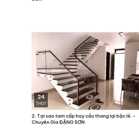
24
TH07
2. Tại sao tam cấp hay cầu thang lại bậc lẻ. -
Chuyên Gia ĐẶNG SƠN