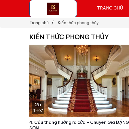
TRANG CHỦ
Trang chủ
Kiến thức phong thủy
KIẾN THỨC PHONG THỦY
25
TH07
4. Cầu thang hướng ra cửa - Chuyên Gia ĐẶNG
SƠN