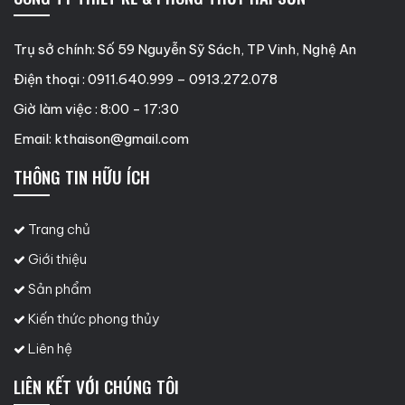
Trụ sở chính: Số 59 Nguyễn Sỹ Sách, TP Vinh, Nghệ An
Điện thoại : 0911.640.999 – 0913.272.078
Giờ làm việc : 8:00 - 17:30
Email:
kthaison@gmail.com
THÔNG TIN HỮU ÍCH
Trang chủ
Giới thiệu
Sản phẩm
Kiến thức phong thủy
Liên hệ
LIÊN KẾT VỚI CHÚNG TÔI