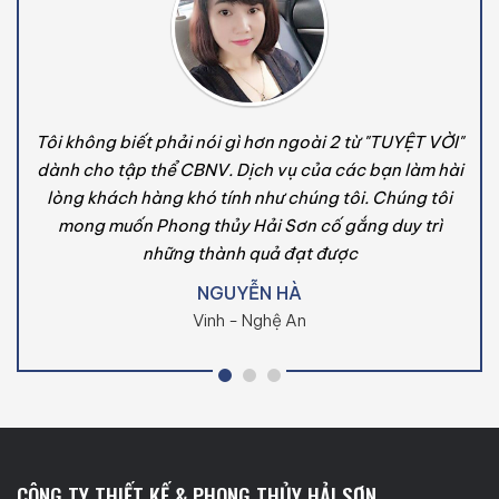
Tôi không biết phải nói gì hơn ngoài 2 từ "TUYỆT VỜI"
dành cho tập thể CBNV. Dịch vụ của các bạn làm hài
lòng khách hàng khó tính như chúng tôi. Chúng tôi
mong muốn Phong thủy Hải Sơn cố gắng duy trì
những thành quả đạt được
NGUYỄN HÀ
Vinh - Nghệ An
CÔNG TY THIẾT KẾ & PHONG THỦY HẢI SƠN