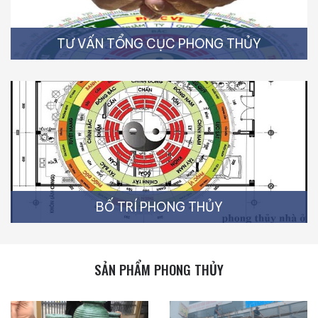
TƯ VẤN TỔNG CỤC PHONG THỦY
BỐ TRÍ PHONG THỦY
SẢN PHẨM PHONG THỦY