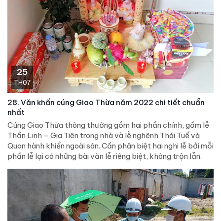
25
TH07
28. Văn khấn cúng Giao Thừa năm 2022 chi tiết chuẩn
nhất
Cúng Giao Thừa thông thường gồm hai phần chính, gồm lễ
Thần Linh – Gia Tiên trong nhà và lễ nghênh Thái Tuế và
Quan hành khiển ngoài sân. Cần phân biệt hai nghi lễ bởi mỗi
phần lễ lại có những bài văn lễ riêng biệt, không trộn lẫn.