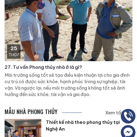
25
TH07
27. Tư vấn Phong thủy nhà ở là gì?
Môi trường sống tốt sẽ tạo điều kiện thuận lợi cho gia đình
cư trú có được sức khỏe, hạnh phúc trong sự nghiệp, tài
vận. Và ngược lại, nếu môi trường sống không tốt sẽ ảnh
hưởng đến sức khỏe, tài vận và gia đạo.
MẪU NHÀ PHONG THỦY
Xem tất cả
Thiết kế nhà theo phong thủy tại
Nghệ An