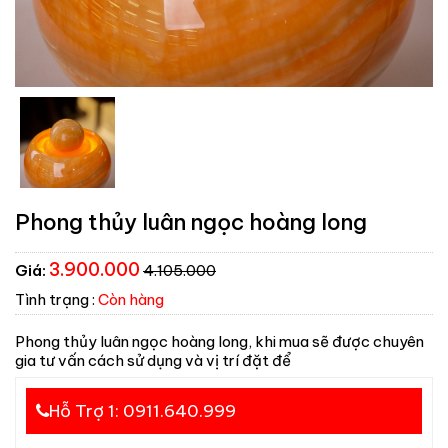
Phong thủy luân ngọc hoàng long
3.900.000
Giá:
4.105.000
Tình trạng :
Còn hàng
Phong thủy luân ngọc hoàng long, khi mua sẽ được chuyên
gia tư vấn cách sử dụng và vị trí đặt để
Hỗ Trợ 1: 0911.640.999