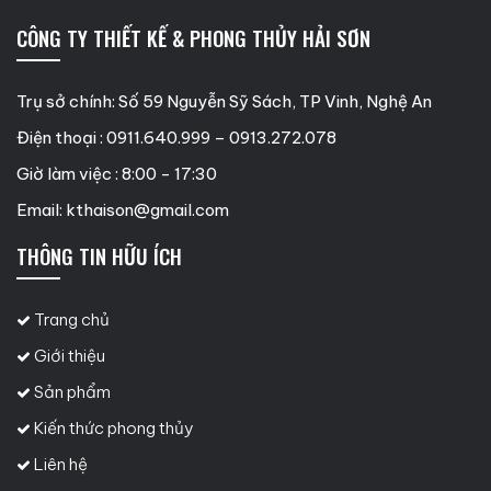
CÔNG TY THIẾT KẾ & PHONG THỦY HẢI SƠN
Trụ sở chính: Số 59 Nguyễn Sỹ Sách, TP Vinh, Nghệ An
Điện thoại : 0911.640.999 – 0913.272.078
Giờ làm việc : 8:00 - 17:30
Email:
kthaison@gmail.com
THÔNG TIN HỮU ÍCH
Trang chủ
Giới thiệu
Sản phẩm
Kiến thức phong thủy
Liên hệ