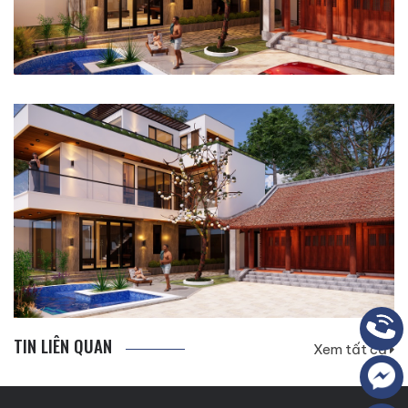
TIN LIÊN QUAN
Xem tất cả