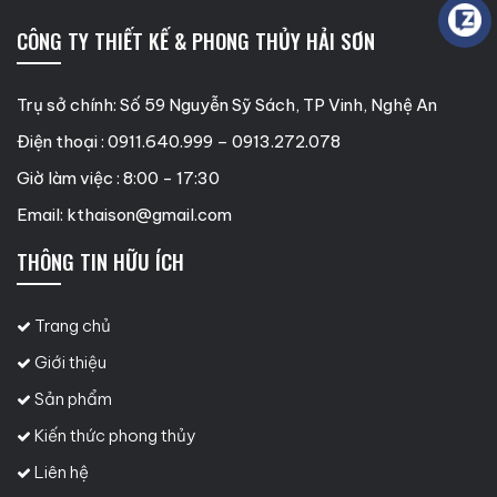
CÔNG TY THIẾT KẾ & PHONG THỦY HẢI SƠN
Trụ sở chính: Số 59 Nguyễn Sỹ Sách, TP Vinh, Nghệ An
Điện thoại : 0911.640.999 – 0913.272.078
Giờ làm việc : 8:00 - 17:30
Email:
kthaison@gmail.com
THÔNG TIN HỮU ÍCH
Trang chủ
Giới thiệu
Sản phẩm
Kiến thức phong thủy
Liên hệ