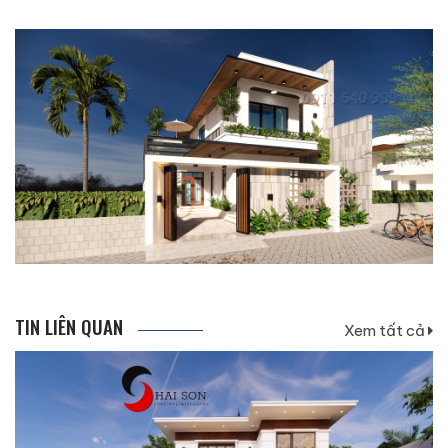
TIN LIÊN QUAN
Xem tất cả